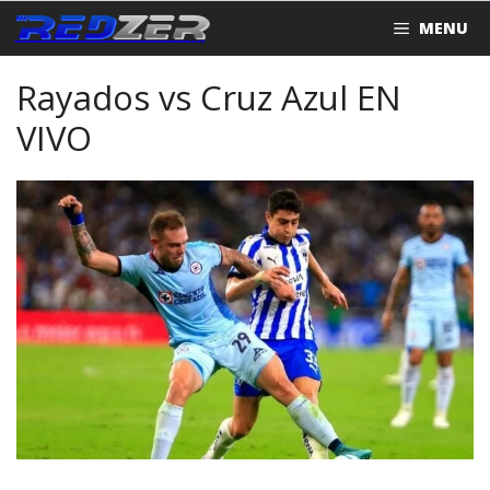
Saltar
MENU
al
contenido
Rayados vs Cruz Azul EN
VIVO