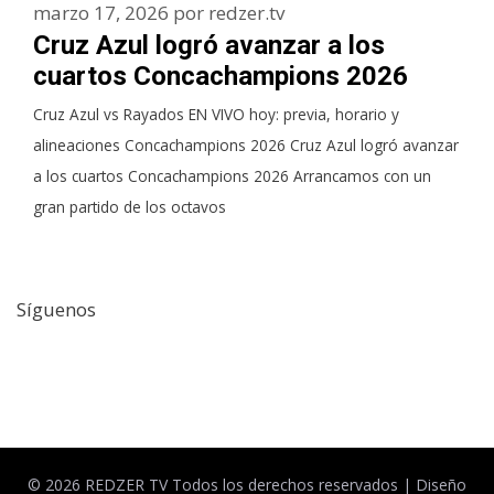
marzo 17, 2026
por
redzer.tv
Cruz Azul logró avanzar a los
cuartos Concachampions 2026
Cruz Azul vs Rayados EN VIVO hoy: previa, horario y
alineaciones Concachampions 2026 Cruz Azul logró avanzar
a los cuartos Concachampions 2026 Arrancamos con un
gran partido de los octavos
Síguenos
Facebook
Twitter
© 2026 REDZER TV Todos los derechos reservados |
Diseño