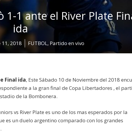
1-1 ante el River Plate Fin
ida
 11, 2018
FUTBOL
,
Partido en vivo
e Final ida
, Este Sábado 10 de Noviembre del 2018 enc
espondiente a la gran final de Copa Libertadores , el part
 estadio de la Bombonera.
niors vs River Plate es uno de los mas esperados por la
que es un duelo argentino comparado con los grandes
.