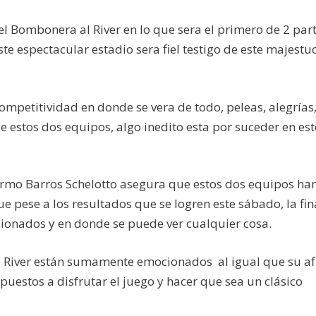
el Bombonera al River en lo que sera el primero de 2 par
te espectacular estadio sera fiel testigo de este majestu
ompetitividad en donde se vera de todo, peleas, alegrías
de estos dos equipos, algo inedito esta por suceder en est
lermo Barros Schelotto asegura que estos dos equipos ha
ue pese a los resultados que se logren este sábado, la fin
cionados y en donde se puede ver cualquier cosa.
e River están sumamente emocionados al igual que su af
puestos a disfrutar el juego y hacer que sea un clásico