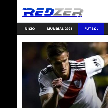
Saltar
al
contenido
INICIO
MUNDIAL 2026
FUTBOL