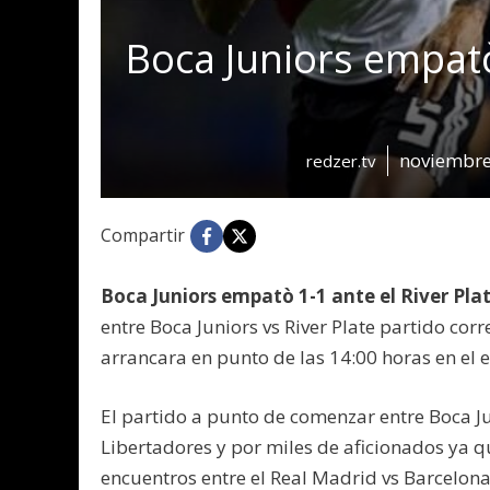
Boca Juniors empatò 
noviembre
redzer.tv
Compartir
Boca Juniors empatò 1-1 ante el River Plat
entre Boca Juniors vs River Plate partido corr
arrancara en punto de las 14:00 horas en el
El partido a punto de comenzar entre Boca Ju
Libertadores y por miles de aficionados ya 
encuentros entre el Real Madrid vs Barcelona