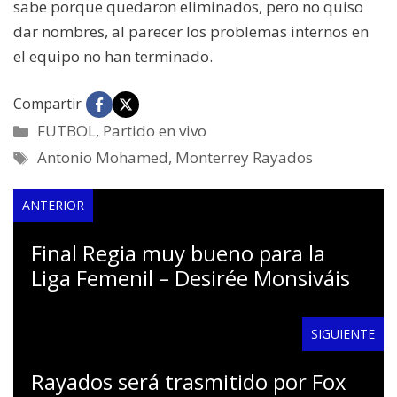
sabe porque quedaron eliminados, pero no quiso
dar nombres, al parecer los problemas internos en
el equipo no han terminado.
Compartir
Categorías
FUTBOL
,
Partido en vivo
Etiquetas
Antonio Mohamed
,
Monterrey Rayados
ANTERIOR
Final Regia muy bueno para la
Liga Femenil – Desirée Monsiváis
SIGUIENTE
Rayados será trasmitido por Fox