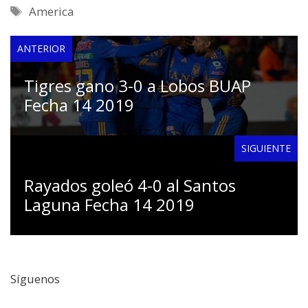
Etiquetas
America
ANTERIOR
Tigres gano 3-0 a Lobos BUAP
Fecha 14 2019
SIGUIENTE
Rayados goleó 4-0 al Santos
Laguna Fecha 14 2019
Síguenos