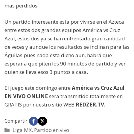
mas perdidos.
Un partido interesante esta por vivirse en el Azteca
entre estos dos grandes equipos América vs Cruz
Azul, estos dos ya se han enfrentado gran cantidad
de veces y aunque los resultados se inclinan para las
Águilas pues nada esta dicho aun, habrá que
esperar a que piten los 90 minutos de partido y ver
quien se lleva esos 3 puntos a casa.
El juego este domingo entre
América vs Cruz Azul
EN VIVO ONLINE
sera transmitido totalmente en
GRATIS por nuestro sitio WEB
REDZER.TV.
Compartir
Categorías
Liga MX
,
Partido en vivo