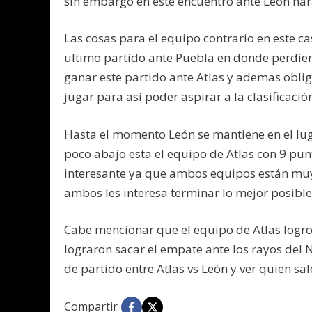
sin embargo en este encuentro ante León hará
Las cosas para el equipo contrario en este c
ultimo partido ante Puebla en donde perdier
ganar este partido ante Atlas y ademas obli
jugar para así poder aspirar a la clasificació
Hasta el momento León se mantiene en el luga
poco abajo esta el equipo de Atlas con 9 pun
interesante ya que ambos equipos están muy 
ambos les interesa terminar lo mejor posible
Cabe mencionar que el equipo de Atlas logro 
lograron sacar el empate ante los rayos del
de partido entre Atlas vs León y ver quien sa
Compartir