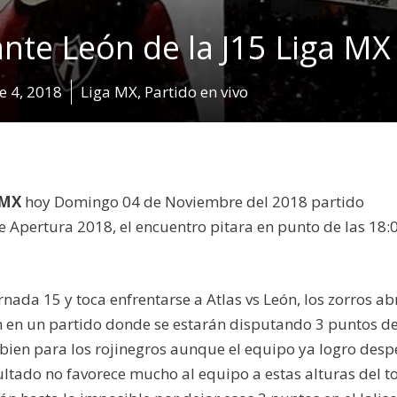
 ante León de la J15 Liga MX
e 4, 2018
Liga MX
,
Partido en vivo
 MX
hoy Domingo 04 de Noviembre del 2018 partido
e Apertura 2018, el encuentro pitara en punto de las 18:
nada 15 y toca enfrentarse a Atlas vs León, los zorros ab
eón en un partido donde se estarán disputando 3 puntos de
 bien para los rojinegros aunque el equipo ya logro des
sultado no favorece mucho al equipo a estas alturas del t