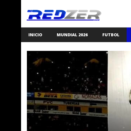
Saltar
al
contenido
INICIO
MUNDIAL 2026
FUTBOL