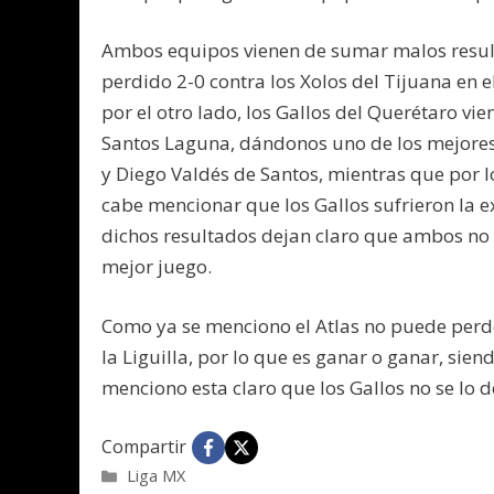
Ambos equipos vienen de sumar malos resulta
perdido 2-0 contra los Xolos del Tijuana en e
por el otro lado, los Gallos del Querétaro vi
Santos Laguna, dándonos uno de los mejores p
y Diego Valdés de Santos, mientras que por l
cabe mencionar que los Gallos sufrieron la e
dichos resultados dejan claro que ambos no
mejor juego.
Como ya se menciono el Atlas no puede perd
la Liguilla, por lo que es ganar o ganar, sie
menciono esta claro que los Gallos no se lo d
Compartir
Categorías
Liga MX