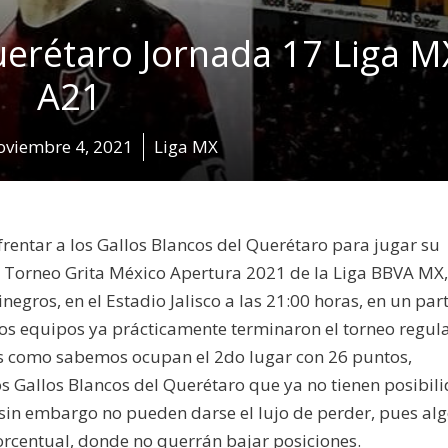
uerétaro Jornada 17 Liga M
A21
oviembre 4, 2021
Liga MX
frentar a los Gallos Blancos del Querétaro para jugar su
e Torneo Grita México Apertura 2021 de la Liga BBVA MX,
inegros, en el Estadio Jalisco a las 21:00 horas, en un par
s equipos ya prácticamente terminaron el torneo regula
es como sabemos ocupan el 2do lugar con 26 puntos,
s Gallos Blancos del Querétaro que ya no tienen posibil
, sin embargo no pueden darse el lujo de perder, pues al
orcentual, donde no querrán bajar posiciones.