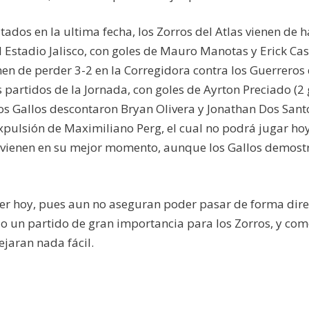
dos en la ultima fecha, los Zorros del Atlas vienen de 
l Estadio Jalisco, con goles de Mauro Manotas y Erick Cast
enen de perder 3-2 en la Corregidora contra los Guerreros 
artidos de la Jornada, con goles de Ayrton Preciado (2 
os Gallos descontaron Bryan Olivera y Jonathan Dos Sant
xpulsión de Maximiliano Perg, el cual no podrá jugar hoy
 vienen en su mejor momento, aunque los Gallos demost
er hoy, pues aun no aseguran poder pasar de forma dire
ndo un partido de gran importancia para los Zorros, y com
ejaran nada fácil.