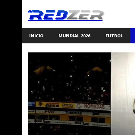
Saltar
al
contenido
INICIO
MUNDIAL 2026
FUTBOL