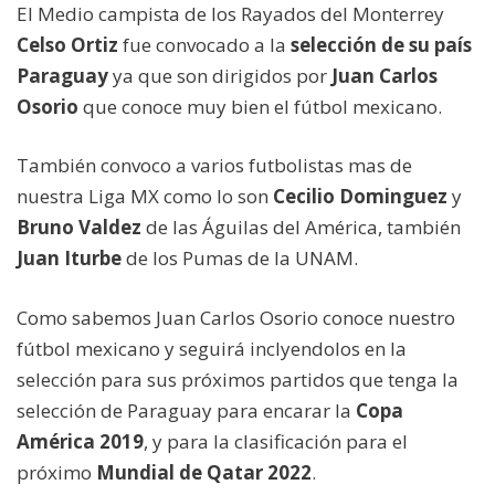
El Medio campista de los Rayados del Monterrey
Celso Ortiz
fue convocado a la
selección de su país
Paraguay
ya que son dirigidos por
Juan Carlos
Osorio
que conoce muy bien el fútbol mexicano.
Tam‪bién convoco a varios futbolistas mas de
nuestra Liga MX como lo son
Cecilio Dominguez
y
Bruno Valdez
de las Águilas del América, también
Juan Iturbe
de los Pumas de la UNAM.
Como sabemos Juan Carlos Osorio conoce nuestro
fútbol mexicano y seguirá inclyendolos en la
selección para sus próximos partidos que tenga la
selección de Paraguay para encarar la
Copa
América 2019
, y para la clasificación para el
próximo
Mundial de Qatar 2022
.