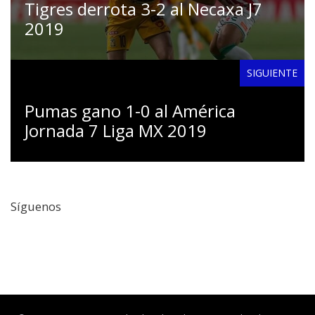
Tigres derrota 3-2 al Necaxa J7
2019
SIGUIENTE
Pumas gano 1-0 al América
Jornada 7 Liga MX 2019
Síguenos
Facebook
Twitter