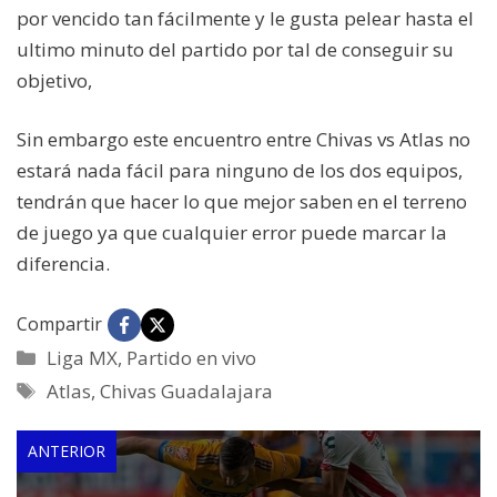
por vencido tan fácilmente y le gusta pelear hasta el
ultimo minuto del partido por tal de conseguir su
objetivo,
Sin embargo este encuentro entre Chivas vs Atlas no
estará nada fácil para ninguno de los dos equipos,
tendrán que hacer lo que mejor saben en el terreno
de juego ya que cualquier error puede marcar la
diferencia.
Compartir
Categorías
Liga MX
,
Partido en vivo
Etiquetas
Atlas
,
Chivas Guadalajara
ANTERIOR