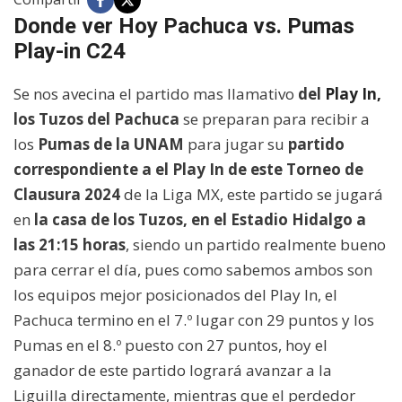
Donde ver Hoy Pachuca vs. Pumas
Play-in C24
Se nos avecina el partido mas llamativo
del
Play In,
los Tuzos del Pachuca
se preparan para recibir a
los
Pumas de la UNAM
para jugar su
partido
correspondiente a el Play In de este Torneo de
Clausura 2024
de la Liga MX, este partido se jugará
en
la casa de los Tuzos, en el Estadio Hidalgo a
las 21:15 horas
, siendo un partido realmente bueno
para cerrar el día, pues como sabemos ambos son
los equipos mejor posicionados del Play In, el
Pachuca termino en el 7.º lugar con 29 puntos y los
Pumas en el 8.º puesto con 27 puntos, hoy el
ganador de este partido logrará avanzar a la
Liguilla directamente, mientras que el perdedor