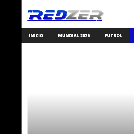
Saltar
al
contenido
INICIO
MUNDIAL 2026
FUTBOL