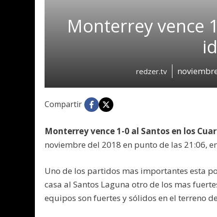
Monterrey vence 1-
i
noviembre
redzer.tv
Compartir
Monterrey vence 1-0 al Santos en los Cuar
noviembre del 2018 en punto de las 21:06, 
Uno de los partidos mas importantes esta po
casa al Santos Laguna otro de los mas fuer
equipos son fuertes y sólidos en el terreno d