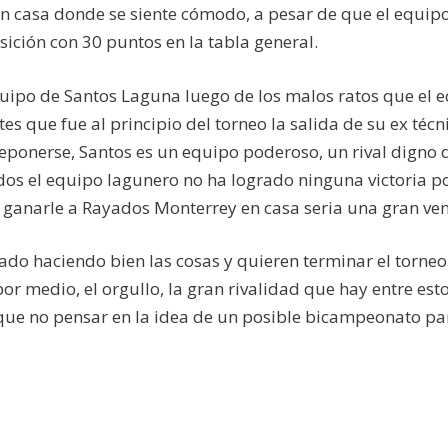
n casa donde se siente cómodo, a pesar de que el equip
ición con 30 puntos en la tabla general.
 equipo de Santos Laguna luego de los malos ratos que el 
es que fue al principio del torneo la salida de su ex técn
 reponerse, Santos es un equipo poderoso, un rival digno 
idos el equipo lagunero no ha logrado ninguna victoria po
 ganarle a Rayados Monterrey en casa seria una gran ven
do haciendo bien las cosas y quieren terminar el torneo
 medio, el orgullo, la gran rivalidad que hay entre est
que no pensar en la idea de un posible bicampeonato par