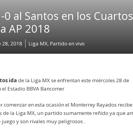
0 al Santos en los Cuarto
da AP 2018
 28, 2018
Liga MX
,
Partido en vivo
tos ida
de la Liga MX se enfrentan este miércoles 28 de
en el Estadio BBVA Bancomer
r comenzar en esta ocasión el Monterrey Rayados recibe
tes de la Liga MX, un partido sumamente reñido ya que 
e juego y son rivales muy peligrosos .