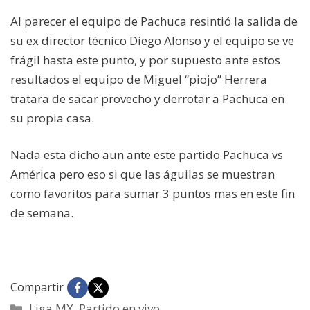
Al parecer el equipo de Pachuca resintió la salida de
su ex director técnico Diego Alonso y el equipo se ve
frágil hasta este punto, y por supuesto ante estos
resultados el equipo de Miguel “piojo” Herrera
tratara de sacar provecho y derrotar a Pachuca en
su propia casa.
Nada esta dicho aun ante este partido Pachuca vs
América pero eso si que las águilas se muestran
como favoritos para sumar 3 puntos mas en este fin
de semana.
Compartir
Categorías
Liga MX
,
Partido en vivo