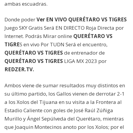
ambas escuadras.
Donde poder
Ver EN VIVO QUERÉTARO VS TIGRES
Juego SKY Gratis Será EN DIRECTO Roja Directa por
Internet. Podrás Mirar online
QUERÉTARO VS
TIGRE
S en vivo Por TUDN Será el encuentro,
QUERÉTARO VS TIGRES
de entrenador de
QUERÉTARO VS TIGRES
LIGA MX 2023 por
REDZER.TV.
Ambos viene de sumar resultados muy distintos en
su último partido, los Gallos vienen de derrotar 2-1
a los Xolos del Tijuana en su visita a la Frontera al
Estadio Caliente con goles de José Raúl Zúñiga
Murillo y Ángel Sepúlveda del Querétaro, mientras
que Joaquin Montecinos anoto por los Xolos; por el