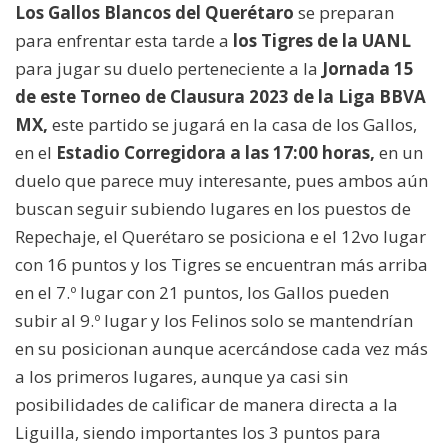
Los Gallos Blancos del Querétaro
se preparan
para enfrentar esta tarde a
los Tigres de la UANL
para jugar su duelo perteneciente a la
Jornada 15
de este Torneo de Clausura 2023 de la Liga BBVA
MX,
este partido se jugará en la casa de los Gallos,
en el
Estadio Corregidora a las 17:00 horas,
en un
duelo que parece muy interesante, pues ambos aún
buscan seguir subiendo lugares en los puestos de
Repechaje, el Querétaro se posiciona e el 12vo lugar
con 16 puntos y los Tigres se encuentran más arriba
en el 7.º lugar con 21 puntos, los Gallos pueden
subir al 9.º lugar y los Felinos solo se mantendrían
en su posicionan aunque acercándose cada vez más
a los primeros lugares, aunque ya casi sin
posibilidades de calificar de manera directa a la
Liguilla, siendo importantes los 3 puntos para