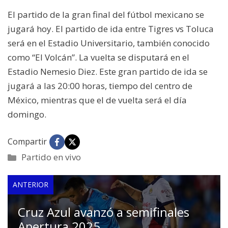
El partido de la gran final del fútbol mexicano se
jugará hoy. El partido de ida entre Tigres vs Toluca
será en el Estadio Universitario, también conocido
como “El Volcán”. La vuelta se disputará en el
Estadio Nemesio Diez. Este gran partido de ida se
jugará a las 20:00 horas, tiempo del centro de
México, mientras que el de vuelta será el día
domingo.
Compartir
Categorías
Partido en vivo
ANTERIOR
Cruz Azul avanzó a semifinales
Apertura 2025