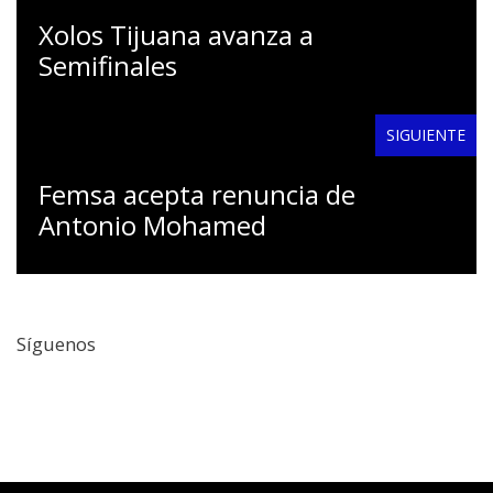
Xolos Tijuana avanza a
Semifinales
SIGUIENTE
Femsa acepta renuncia de
Antonio Mohamed
Síguenos
Facebook
Twitter