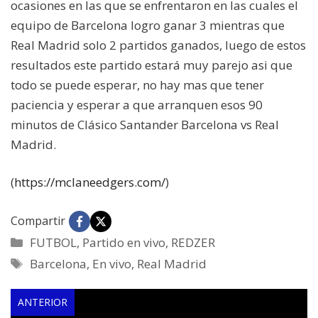
ocasiones en las que se enfrentaron en las cuales el
equipo de Barcelona logro ganar 3 mientras que
Real Madrid solo 2 partidos ganados, luego de estos
resultados este partido estará muy parejo asi que
todo se puede esperar, no hay mas que tener
paciencia y esperar a que arranquen esos 90
minutos de Clásico Santander Barcelona vs Real
Madrid.
(
https://mclaneedgers.com/
)
Compartir
Categorías
FUTBOL
,
Partido en vivo
,
REDZER
Etiquetas
Barcelona
,
En vivo
,
Real Madrid
ANTERIOR