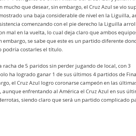
 mucho que desear, sin embargo, el Cruz Azul se vio sup
mostrado una baja considerable de nivel en la Liguilla, a
stencia comenzando con el pie derecho la Liguilla arro
on mal en la vuelta, lo cual deja claro que ambos equipo
in embargo, se sabe que este es un partido diferente don
podría costarles el título.
 racha de 5 paridos sin perder jugando de local, con 3
solo ha logrado ganar 1 de sus últimos 4 partidos de Fina
rgo, el Cruz Azul logro coronarse campeón en las última
, aunque enfrentando al América el Cruz Azul en sus últ
 derrotas, siendo claro que será un partido complicado p