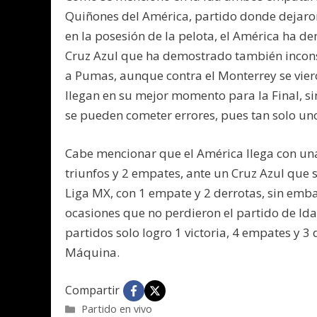
Quiñones del América, partido donde dejaron
en la posesión de la pelota, el América ha de
Cruz Azul que ha demostrado también inconsi
a Pumas, aunque contra el Monterrey se vier
llegan en su mejor momento para la Final, s
se pueden cometer errores, pues tan solo uno 
Cabe mencionar que el América llega con una
triunfos y 2 empates, ante un Cruz Azul que 
Liga MX, con 1 empate y 2 derrotas, sin emba
ocasiones que no perdieron el partido de Ida
partidos solo logro 1 victoria, 4 empates y 3
Máquina.
Compartir
Categorías
Partido en vivo