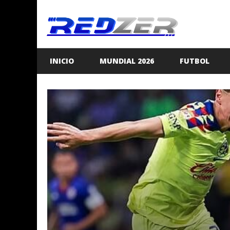
Saltar
al
contenido
INICIO
MUNDIAL 2026
FUTBOL