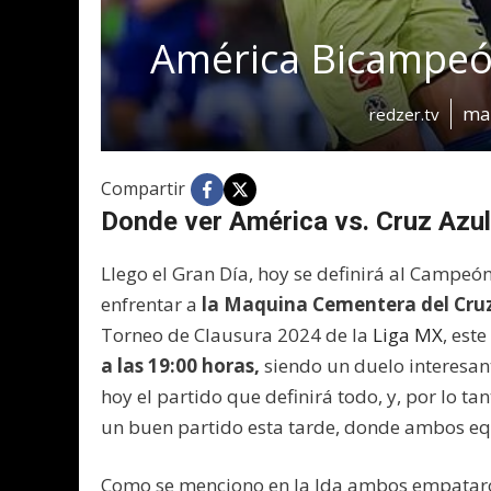
América Bicampeó
ma
redzer.tv
Compartir
Donde ver América vs. Cruz Azul
Llego el Gran Día, hoy se definirá al Campeó
enfrentar a
la Maquina Cementera del Cru
Torneo de Clausura 2024 de la
Liga MX
, est
a las 19:00 horas,
siendo un duelo interesant
hoy el partido que definirá todo, y, por lo 
un buen partido esta tarde, donde ambos eq
Como se menciono en la Ida ambos empataron 