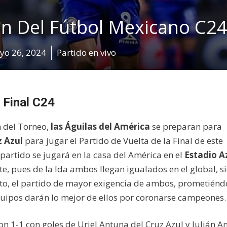
n Del Fútbol Mexicano C2
yo 26, 2024
Partido en vivo
 Final C24
n del Torneo,
las Águilas del América
se preparan para
z Azul
para jugar el Partido de Vuelta de la Final de este
e partido se jugará en la casa del América en el
Estadio A
e, pues de la Ida ambos llegan igualados en el global, s
tanto, el partido de mayor exigencia de ambos, prometién
uipos darán lo mejor de ellos por coronarse campeones.
1-1 con goles de Uriel Antuna del Cruz Azul y Julián A