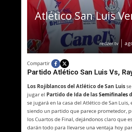
Atlético San Luis V
ago
redzer.tv
Compartir
Partido Atlético San Luis Vs, R
Los Rojiblancos del Atlético de San Luis
se
jugar el
Partido de Ida de las
Semifinales
d
se jugará en la casa del Atlético de San Luis, 
siendo un partido que parece prometedor, 
los Cuartos de Final, dejándonos claro que 
darán todo para llevarse una ventaja hoy par