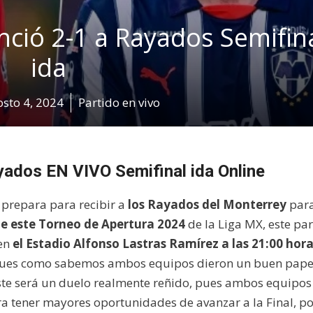
enció 2-1 a Rayados Semifin
ida
sto 4, 2024
Partido en vivo
ayados EN VIVO Semifinal ida Online
 prepara para recibir a
los Rayados del Monterrey
par
e este Torneo de Apertura 2024
de la Liga MX, este pa
en
el Estadio Alfonso Lastras Ramírez a las 21:00 hora
pues como sabemos ambos equipos dieron un buen pape
este será un duelo realmente reñido, pues ambos equipos
a tener mayores oportunidades de avanzar a la Final, po