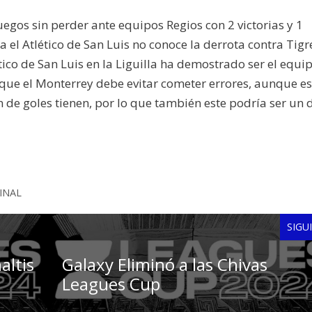
egos sin perder ante equipos Regios con 2 victorias y 1
el Atlético de San Luis no conoce la derrota contra Tigr
tico de San Luis en la Liguilla ha demostrado ser el equi
o que el Monterrey debe evitar cometer errores, aunque es
 de goles tienen, por lo que también este podría ser un 
INAL
SIGU
altis
Galaxy Eliminó a las Chivas
Leagues Cup