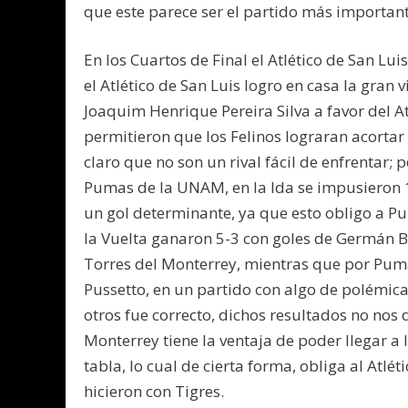
que este parece ser el partido más important
En los Cuartos de Final el Atlético de San Lui
el Atlético de San Luis logro en casa la gran 
Joaquim Henrique Pereira Silva a favor del At
permitieron que los Felinos lograran acortar
claro que no son un rival fácil de enfrentar; 
Pumas de la UNAM, en la Ida se impusieron 1
un gol determinante, ya que esto obligo a Pu
la Vuelta ganaron 5-3 con goles de Germán B
Torres del Monterrey, mientras que por Puma
Pussetto, en un partido con algo de polémic
otros fue correcto, dichos resultados no nos d
Monterrey tiene la ventaja de poder llegar a l
tabla, lo cual de cierta forma, obliga al Atl
hicieron con Tigres.