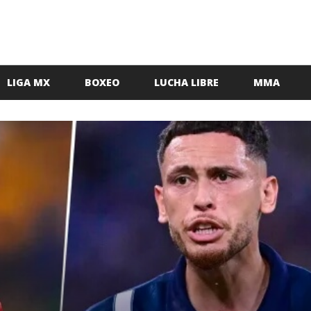
LIGA MX
BOXEO
LUCHA LIBRE
MMA