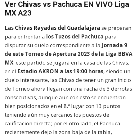
Ver Chivas vs Pachuca EN VIVO Liga
MX A23
Las
Chivas Rayadas del Guadalajara
se preparan
para enfrentar a
los Tuzos del Pachuca
para
disputar su duelo correspondiente a la
Jornada 9
de este Torneo de Apertura 2023 de la Liga BBVA
MX
, este partido se jugará en la casa de las Chivas,
en el
Estadio AKRON a las 19:00 horas,
siendo un
duelo interesante, las Chivas de tener un gran inicio
de Torneo ahora llegan con una racha de 3 derrotas
consecutivas, aunque aun con esto se encuentran
bien posicionados en el 8.º lugar con 13 puntos
teniendo aún muy cercanos los puestos de
calificación directa; por el otro lado, el Pachuca
recientemente dejo la zona baja de la tabla,