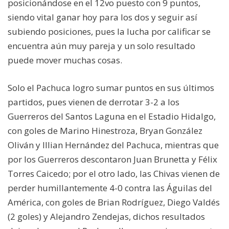
posicionándose en el 12vo puesto con 9 puntos,
siendo vital ganar hoy para los dos y seguir así
subiendo posiciones, pues la lucha por calificar se
encuentra aún muy pareja y un solo resultado
puede mover muchas cosas.
Solo el Pachuca logro sumar puntos en sus últimos
partidos, pues vienen de derrotar 3-2 a los
Guerreros del Santos Laguna en el Estadio Hidalgo,
con goles de Marino Hinestroza, Bryan González
Oliván y Illian Hernández del Pachuca, mientras que
por los Guerreros descontaron Juan Brunetta y Félix
Torres Caicedo; por el otro lado, las Chivas vienen de
perder humillantemente 4-0 contra las Águilas del
América, con goles de Brian Rodríguez, Diego Valdés
(2 goles) y Alejandro Zendejas, dichos resultados