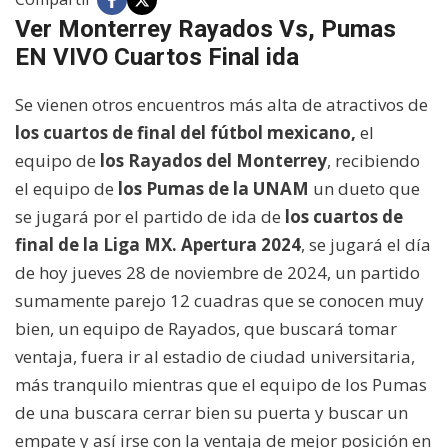
Ver Monterrey Rayados Vs, Pumas
EN VIVO Cuartos Final ida
Se vienen otros encuentros más alta de atractivos de
los cuartos de final del fútbol mexicano,
el
equipo de
los Rayados del Monterrey
, recibiendo
el equipo de
los Pumas de la UNAM
un dueto que
se jugará por el partido de ida de
los cuartos de
final de la Liga MX. Apertura 2024
, se jugará el día
de hoy jueves 28 de noviembre de 2024, un partido
sumamente parejo 12 cuadras que se conocen muy
bien, un equipo de Rayados, que buscará tomar
ventaja, fuera ir al estadio de ciudad universitaria,
más tranquilo mientras que el equipo de los Pumas
de una buscara cerrar bien su puerta y buscar un
empate y así irse con la ventaja de mejor posición en