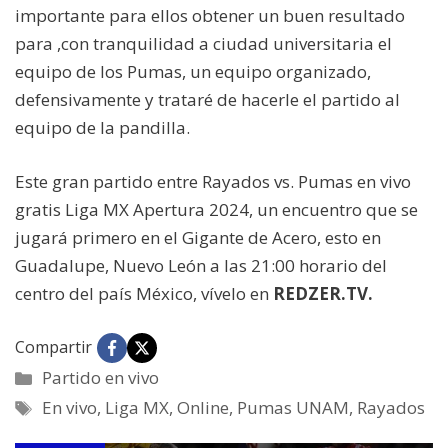
importante para ellos obtener un buen resultado
para ,con tranquilidad a ciudad universitaria el
equipo de los Pumas, un equipo organizado,
defensivamente y trataré de hacerle el partido al
equipo de la pandilla.
Este gran partido entre Rayados vs. Pumas en vivo
gratis Liga MX Apertura 2024, un encuentro que se
jugará primero en el Gigante de Acero, esto en
Guadalupe, Nuevo León a las 21:00 horario del
centro del país México, vívelo en
REDZER.TV.
Compartir
Categorías
Partido en vivo
Etiquetas
En vivo
,
Liga MX
,
Online
,
Pumas UNAM
,
Rayados